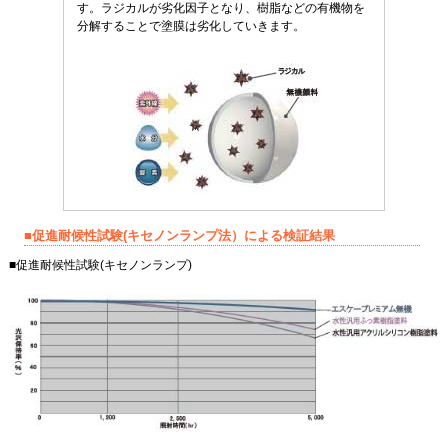
す。ラジカルが劣化因子となり、樹脂などの有機物を
分解することで塗膜は劣化していきます。
■促進耐候性試験(キセノンランプ法）による検証結果
■促進耐候性試験(キセノンランプ)