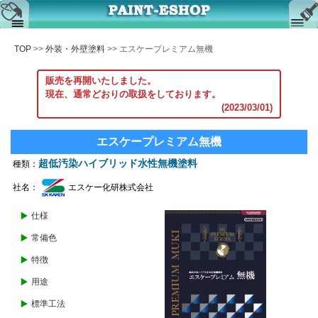
August
2026
TOP
>>
外装・外壁塗料
>> エスケープレミアム無機
カートを見る
Su
Mo
Tu
We
Th
Fr
Sa
販売を再開いたしました。
1
お問合せ
現在、通常どおりの取扱をしております。
2
3
4
5
6
7
8
(2023/03/01)
9
10
11
12
13
14
15
サイト内検索
16
17
18
19
20
21
22
エスケープレミアム無機
サイトマップ
23
24
25
26
27
28
29
超低汚染ハイブリッド水性無機塗料
種類：
30
31
社名：
エスケー化研株式会社
■
平日営業 08:00-17:30
■
土・日・祝日 定休日
ご注文方法
仕様
全ての商品を見る
常備色
法規表示
商品一覧
特徴
よくある質問
外装・外壁塗料
用途
外壁クリヤー塗料
標準工法
内装塗料