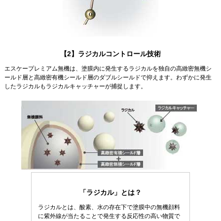
【2】ラジカルコントロール技術
エスケープレミアム無機は、塗膜内に発生するラジカルを独自の高緻密無機シ
ールド層と高緻密有機シールド層のダブルシールドで抑えます。わずかに発生
したラジカルもラジカルキャッチャーが捕捉します。
「ラジカル」とは？
ラジカルとは、酸素、水の存在下で塗膜中の無機顔料
に紫外線が当たることで発生する反応性の高い物質で