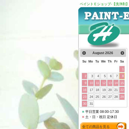
ペイントＥショップ-【洗浄剤
August
2026
Su
Mo
Tu
We
Th
Fr
Sa
1
2
3
4
5
6
7
8
9
10
11
12
13
14
15
16
17
18
19
20
21
22
23
24
25
26
27
28
29
30
31
■
平日営業 08:00-17:30
■
土・日・祝日 定休日
全ての商品を見る