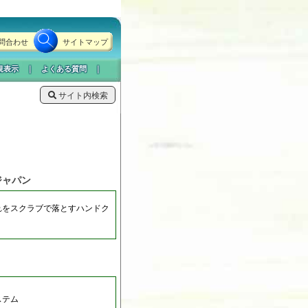
問合わせ
サイトマップ
規表示
｜
よくある質問
｜
サイト内検索
ジャパン
れをスクラブで落とすハンドク
ステム