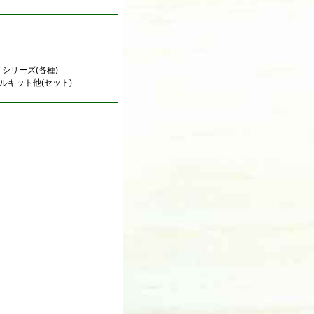
シリーズ(各種)
キット他(セット)